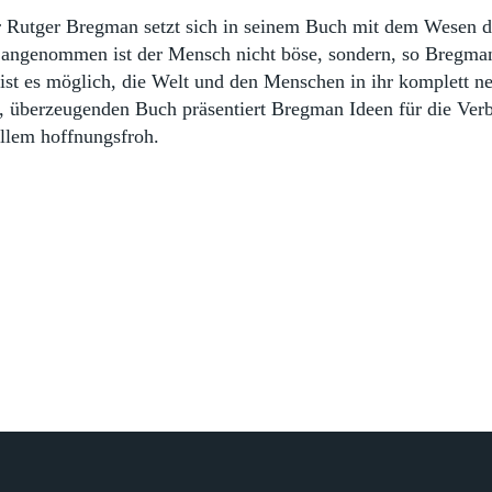
r Rutger Bregman setzt sich in seinem Buch mit dem Wesen de
 angenommen ist der Mensch nicht böse, sondern, so Bregman
 ist es möglich, die Welt und den Menschen in ihr komplett n
, überzeugenden Buch präsentiert Bregman Ideen für die Verb
llem hoffnungsfroh.