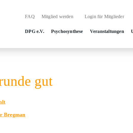
FAQ
Mitglied werden
Login für Mitglieder
DPG e.V.
Psychosynthese
Veranstaltungen
runde gut
hlt
r Bregman