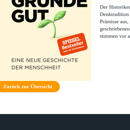
Der Historike
Denktradition
Prämisse aus,
geschriebenen
stimmen vor a
Zurück zur Übersicht