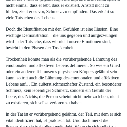
nicht einmal, dass er lebt, dass er existiert. Anstatt nicht zu
fühlen, zieht er es vor, Schmerz zu empfinden. Das erklärt so
viele Tatsachen des Lebens.
Doch die Identifikation mit den Gefühlen ist eine Illusion. Eine
wichtige Demonstration – die uns gegeben und aufgezwungen
wird – der Tatsache, dass wir nicht unsere Emotionen sind,
besteht in den Phasen der Trockenheit.
Trockenheit könnte man als die vorübergehende Lähmung des
emotionalen und affektiven Lebens definieren. So wie ein Glied
oder ein anderer Teil unseres physischen Körpers gelähmt sein
kann, so tritt auch die Lähmung des emotionalen und affektiven
Lebens auf… Ein äußerst schmerzhafter Zustand, ein besonderer
Schmerz, kein lebendiger Schmerz, sondern ein Gefühl der
Leere, des Nichts; die Person scheint nicht mehr zu leben, nicht
zu existieren, sich selbst verloren zu haben…
In der Tat ist er vorübergehend gelähmt, der Teil, mit dem er sich
vital identifiziert hat, ist praktisch tot. Und doch merkt die
Person, dass sie trotz allem weiterlebt. Wenn sie sich selbst zu