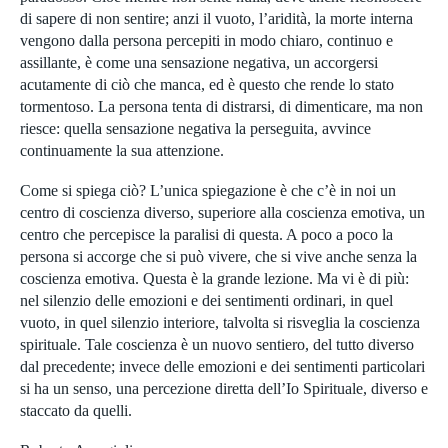
di sapere di non sentire; anzi il vuoto, l’aridità, la morte interna
vengono dalla persona percepiti in modo chiaro, continuo e
assillante, è come una sensazione negativa, un accorgersi
acutamente di ciò che manca, ed è questo che rende lo stato
tormentoso. La persona tenta di distrarsi, di dimenticare, ma non
riesce: quella sensazione negativa la perseguita, avvince
continuamente la sua attenzione.
Come si spiega ciò? L’unica spiegazione è che c’è in noi un
centro di coscienza diverso, superiore alla coscienza emotiva, un
centro che percepisce la paralisi di questa. A poco a poco la
persona si accorge che si può vivere, che si vive anche senza la
coscienza emotiva. Questa è la grande lezione. Ma vi è di più:
nel silenzio delle emozioni e dei sentimenti ordinari, in quel
vuoto, in quel silenzio interiore, talvolta si risveglia la coscienza
spirituale. Tale coscienza è un nuovo sentiero, del tutto diverso
dal precedente; invece delle emozioni e dei sentimenti particolari
si ha un senso, una percezione diretta dell’Io Spirituale, diverso e
staccato da quelli.