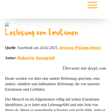
Loslösung von Emotionen
Arezzo Psicosintesi
Quelle
: Facebook am 24.02.2025,
Roberto Assagioli
Autor:
Übersetzt mit deepl.com
Heute werden wir über eine andere Befreiung sprechen, eine
andere, subtilere und mühsamere Befreiung: die von unseren
Emotionen und Gefühlen.
Der Mensch ist im Allgemeinen völlig mit seinen Emotionen
identifiziert, ja er leitet sein Lebensgefühl und sein Sein von
ihnen ab. Wenn er gegenläufig schwingt und nicht fühlt, spürt er