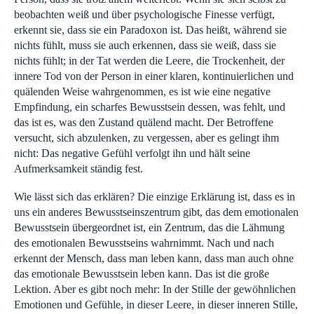
beobachten weiß und über psychologische Finesse verfügt,
erkennt sie, dass sie ein Paradoxon ist. Das heißt, während sie
nichts fühlt, muss sie auch erkennen, dass sie weiß, dass sie
nichts fühlt; in der Tat werden die Leere, die Trockenheit, der
innere Tod von der Person in einer klaren, kontinuierlichen und
quälenden Weise wahrgenommen, es ist wie eine negative
Empfindung, ein scharfes Bewusstsein dessen, was fehlt, und
das ist es, was den Zustand quälend macht. Der Betroffene
versucht, sich abzulenken, zu vergessen, aber es gelingt ihm
nicht: Das negative Gefühl verfolgt ihn und hält seine
Aufmerksamkeit ständig fest.
Wie lässt sich das erklären? Die einzige Erklärung ist, dass es in
uns ein anderes Bewusstseinszentrum gibt, das dem emotionalen
Bewusstsein übergeordnet ist, ein Zentrum, das die Lähmung
des emotionalen Bewusstseins wahrnimmt. Nach und nach
erkennt der Mensch, dass man leben kann, dass man auch ohne
das emotionale Bewusstsein leben kann. Das ist die große
Lektion. Aber es gibt noch mehr: In der Stille der gewöhnlichen
Emotionen und Gefühle, in dieser Leere, in dieser inneren Stille,